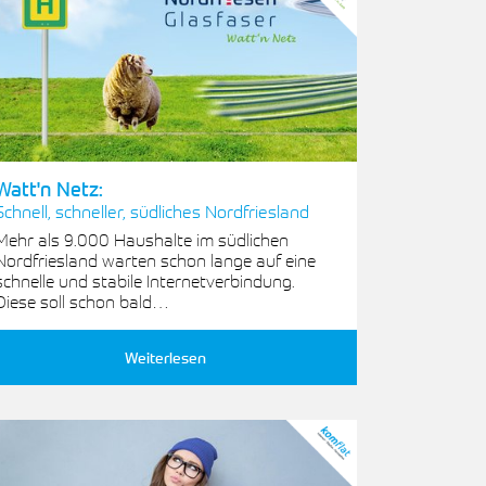
Watt'n Netz:
Schnell, schneller, südliches Nordfriesland
Mehr als 9.000 Haushalte im südlichen
Nordfriesland warten schon lange auf eine
schnelle und stabile Internetverbindung.
Diese soll schon bald…
Weiterlesen