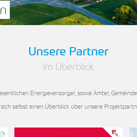
lten
Unsere Partner
Im Überblick
esentlichen Energieversorger, sowie Ämter, Gemeind
 sich selbst einen Überblick über unsere Projektpartn