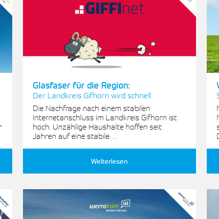
Glasfaser für die Region:
Der Landkreis Gifhorn wird schnell
Die Nachfrage nach einem stabilen
Internetanschluss im Landkreis Gifhorn ist
r
hoch. Unzählige Haushalte hoffen seit
Jahren auf eine stabile…
Weiterlesen