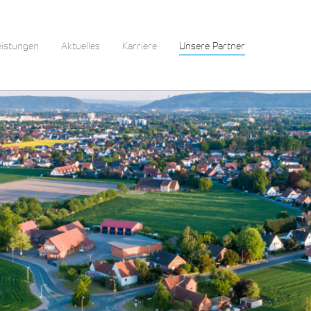
(current)
eistungen
Aktuelles
Karriere
Unsere Partner