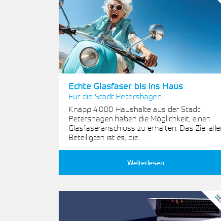
Echte Glasfaser bis ins Haus
Für die Stadt Petershagen
Knapp 4.000 Haushalte aus der Stadt
Petershagen haben die Möglichkeit, einen
Glasfaseranschluss zu erhalten. Das Ziel alle
Beteiligten ist es, die…
Weiterlesen