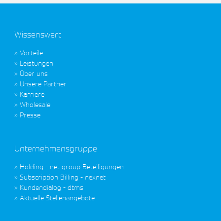
Wissenswert
Vorteile
Leistungen
Über uns
Unsere Partner
Karriere
Wholesale
Presse
Unternehmensgruppe
Holding - net group Beteiligungen
Subscription Billing - nexnet
Kundendialog - dtms
Aktuelle Stellenangebote