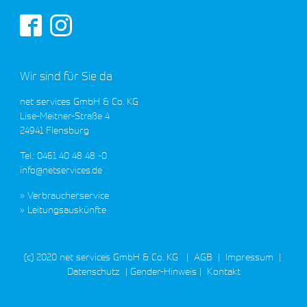
Wir sind für Sie da
net services GmbH & Co. KG
Lise-Meitner-Straße 4
24941 Flensburg
Tel.: 0461 40 48 48 -0
info@netservices.de
Verbraucherservice
Leitungsauskünfte
(c) 2020 net services GmbH & Co. KG
|
AGB
|
Impressum
|
Datenschutz
|
Gender-Hinweis
|
Kontakt