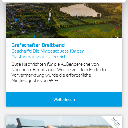
Grafschafter Breitband
Geschafft! Die Mindestquote für den
Glasfaserausbau ist erreicht
Gute Nachrichten für die Außenbereiche von
Nordhorn: Bereits eine Woche vor dem Ende der
Vorvermarktung wurde die erforderliche
Mindestquote von 55 %…
Weiterlesen