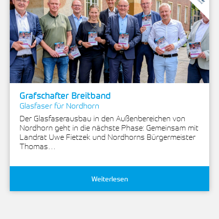
Grafschafter Breitband
Glasfaser für Nordhorn
Der Glasfaserausbau in den Außenbereichen von
Nordhorn geht in die nächste Phase: Gemeinsam mit
Landrat Uwe Fietzek und Nordhorns Bürgermeister
Thomas…
Weiterlesen