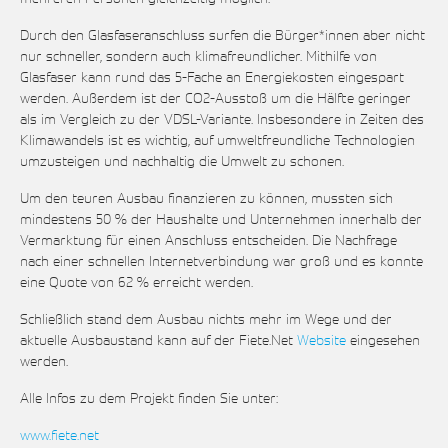
Durch den Glasfaseranschluss surfen die Bürger*innen aber nicht
nur schneller, sondern auch klimafreundlicher. Mithilfe von
Glasfaser kann rund das 5-Fache an Energiekosten eingespart
werden. Außerdem ist der CO2-Ausstoß um die Hälfte geringer
als im Vergleich zu der VDSL-Variante. Insbesondere in Zeiten des
Klimawandels ist es wichtig, auf umweltfreundliche Technologien
umzusteigen und nachhaltig die Umwelt zu schonen.
Um den teuren Ausbau finanzieren zu können, mussten sich
mindestens 50 % der Haushalte und Unternehmen innerhalb der
Vermarktung für einen Anschluss entscheiden. Die Nachfrage
nach einer schnellen Internetverbindung war groß und es konnte
eine Quote von 62 % erreicht werden.
Schließlich stand dem Ausbau nichts mehr im Wege und der
aktuelle Ausbaustand kann auf der Fiete.Net
Website
eingesehen
werden.
Alle Infos zu dem Projekt finden Sie unter:
www.fiete.net