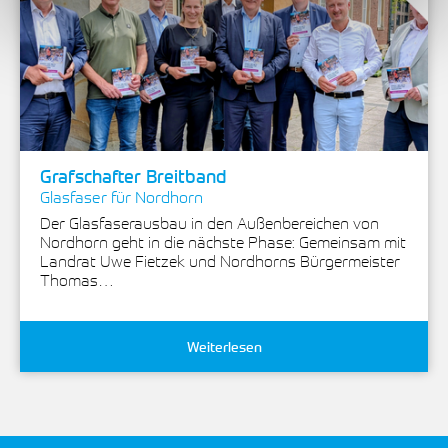
Grafschafter Breitband
Glasfaser für Nordhorn
Der Glasfaserausbau in den Außenbereichen von
Nordhorn geht in die nächste Phase: Gemeinsam mit
Landrat Uwe Fietzek und Nordhorns Bürgermeister
Thomas…
Weiterlesen