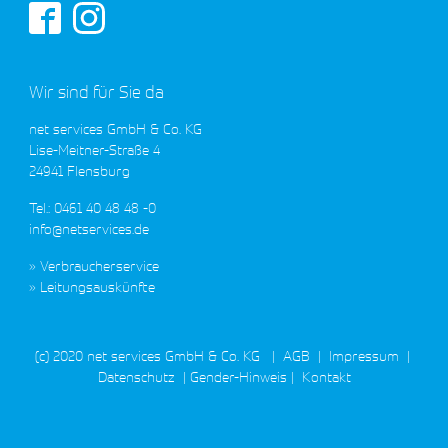
Wir sind für Sie da
net services GmbH & Co. KG
Lise-Meitner-Straße 4
24941 Flensburg
Tel.: 0461 40 48 48 -0
info@netservices.de
Verbraucherservice
Leitungsauskünfte
(c) 2020 net services GmbH & Co. KG
|
AGB
|
Impressum
|
Datenschutz
|
Gender-Hinweis
|
Kontakt