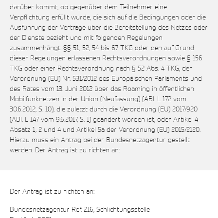
darüber kommt, ob gegenüber dem Teilnehmer eine
Verpflichtung erfüllt wurde, die sich auf die Bedingungen oder die
Ausführung der Verträge über die Bereitstellung des Netzes oder
der Dienste bezieht und mit folgenden Regelungen
zusammenhängt: §§ 51, 52, 54 bis 67 TKG oder den auf Grund
dieser Regelungen erlassenen Rechtsverordnungen sowie § 156
TKG oder einer Rechtsverordnung nach § 52 Abs. 4 TKG, der
Verordnung (EU) Nr. 531/2012 des Europäischen Parlaments und
des Rates vom 13. Juni 2012 über das Roaming in öffentlichen
Mobilfunknetzen in der Union (Neufassung) (ABl. L 172 vom
30.6.2012, S. 10), die zuletzt durch die Verordnung (EU) 2017/920
(ABl. L 147 vom 9.6.2017, S. 1) geändert worden ist, oder Artikel 4
Absatz 1, 2 und 4 und Artikel 5a der Verordnung (EU) 2015/2120.
Hierzu muss ein Antrag bei der Bundesnetzagentur gestellt
werden. Der Antrag ist zu richten an:
Der Antrag ist zu richten an:
Bundesnetzagentur Ref. 216, Schlichtungsstelle