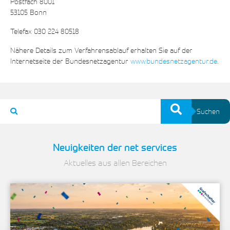
Postfach 8001
53105 Bonn
Telefax 030 224 80518
Nähere Details zum Verfahrensablauf erhalten Sie auf der
Internetseite der Bundesnetzagentur
www.bundesnetzagentur.de
.
Suchen
Neuigkeiten der net services
Aktuelles aus allen Bereichen