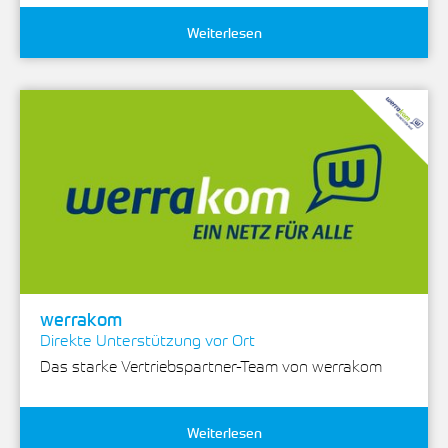
Weiterlesen
werrakom
Direkte Unterstützung vor Ort
Das starke Vertriebspartner-Team von werrakom
Weiterlesen