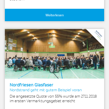
Weiterlesen
Nordfriesen Glasfaser
Nordstrand geht mit gutem Beispiel voran
Die angesetzte Quote von 55% wurde am 27.11.2018
im ersten Vermarktungsgebiet erreicht