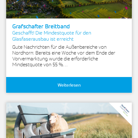
Grafschafter Breitband
Geschafft! Die Mindestquote für den
Glasfaserausbau ist erreicht
Gute Nachrichten für die Außenbereiche von
Nordhorn: Bereits eine Woche vor dem Ende der
Vorvermarktung wurde die erforderliche
Mindestquote von 55 %…
Weiterlesen