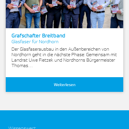
Grafschafter Breitband
Glasfaser für Nordhorn
Der Glasfaserausbau in den Außenbereichen von
Nordhorn geht in die nächste Phase: Gemeinsam mit
Landrat Uwe Fietzek und Nordhorns Bürgermeister
Thomas…
Weiterlesen
Wissenswert