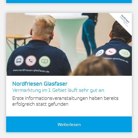
Nordfriesen Glasfaser
Vermarktung im 1. Gebiet läuft sehr gut an
Erste Informationsveranstaltungen haben bereits
erfolgreich statt gefunden
Weiterlesen