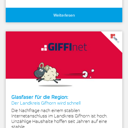
Weiterlesen
Glasfaser für die Region:
Der Landkreis Gifhorn wird schnell
Die Nachfrage nach einem stabilen
Internetanschluss im Landkreis Gifhorn ist hoch.
Unzählige Haushalte hoffen seit Jahren auf eine
stabile…